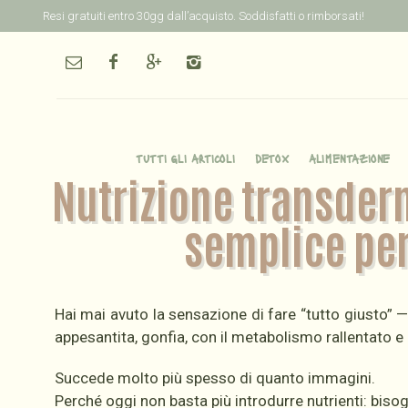
Resi gratuiti entro 30gg dall’acquisto. Soddisfatti o rimborsati!
tutti gli articoli
detox
alimentazione
Nutrizione transderm
semplice per 
Hai mai avuto la sensazione di fare “tutto giusto” —
appesantita, gonfia, con il metabolismo rallentato e 
Succede molto più spesso di quanto immagini.
Perché oggi non basta più introdurre nutrienti: bisog