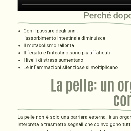
Perché dopo 
Con il passare degli anni:
l’assorbimento intestinale diminuisce
Il metabolismo rallenta
Il fegato e l’intestino sono più affaticati
I livelli di stress aumentano
Le infiammazioni silenziose si moltiplicano
La pelle: un o
co
La pelle non è solo una barriera esterna: è un org
interpreta e trasmette segnali che coinvolgono tutt