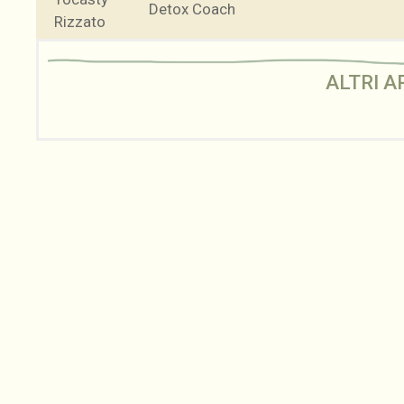
Detox Coach
ALTRI A