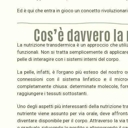
Ed è qui che entra in gioco un concetto rivoluzionar
Cos’è davvero la
La nutrizione transdermica è un approccio che utiliz
funzionali. Non si tratta semplicemente di applicare
pelle di interagire con i sistemi interni del corpo.
La pelle, infatti, è l’organo più esteso del nostro
connessioni con il sistema linfatico e il micro
completamente chiusa: determinate molecole, formu
raggiungere i tessuti sottostanti.
Uno degli aspetti più interessanti della nutrizione 
nutriente viene assunto per via orale, deve affron
diventare disponibile per il corpo. Attraverso la vi
e graduale, riducendo le perdite e alleggerendo il c