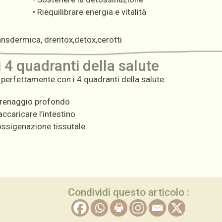
• Riequilibrare energia e vitalità
i 4 quadranti della salute
 perfettamente con i 4 quadranti della salute:
 drenaggio profondo
ccaricare l’intestino
ossigenazione tissutale
Condividi questo articolo :