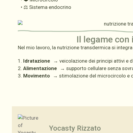
• ⚖️ Sistema endocrino
Il legame con 
Nel mio lavoro, la nutrizione transdermica si integra
1.
Idratazione
→ veicolazione dei principi attivi e
2.
Alimentazione
→ supporto cellulare senza sovra
3.
Movimento
→ stimolazione del microcircolo e 
Yocasty Rizzato