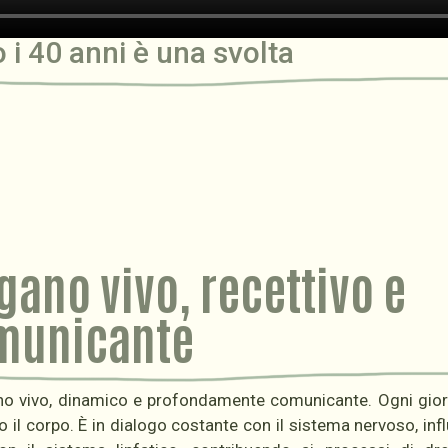
i 40 anni è una svolta
rgano vivo, recettivo e
municante
ano vivo, dinamico e profondamente comunicante. Ogni gior
o il corpo. È in dialogo costante con il sistema nervoso, in