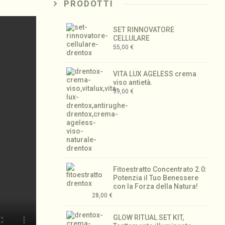
PRODOTTI
SET RINNOVATORE
CELLULARE
55,00
€
VITA LUX AGELESS crema
viso antietà.
39,00
€
Fitoestratto Concentrato 2.0:
Potenzia il Tuo Benessere
con la Forza della Natura!
28,00
€
GLOW RITUAL SET KIT,