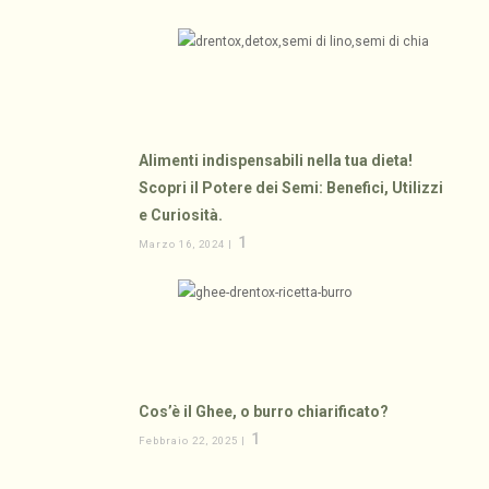
Alimenti indispensabili nella tua dieta!
Scopri il Potere dei Semi: Benefici, Utilizzi
e Curiosità.
1
Marzo 16, 2024 |
Cos’è il Ghee, o burro chiarificato?
1
Febbraio 22, 2025 |