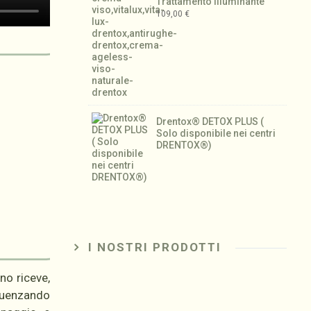
Trattamento illuminante
109,00
€
Drentox® DETOX PLUS (
Solo disponibile nei centri
DRENTOX®)
I NOSTRI PRODOTTI
no riceve,
fluenzando