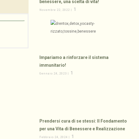
benessere, una scelta di vita!
1
Novembre 22, 2022 |
Impariamo a rinforzare il sistema
immunitario!
1
Gennaio 24, 2023 |
Prendersi cura di se stessi: Il Fondamento
per una Vita di Benessere e Realizzazione
1
Febbraio 24, 2024 |