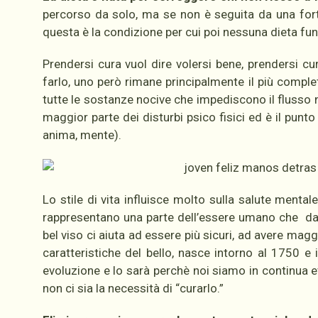
percorso da solo, ma se non è seguita da una for
questa è la condizione per cui poi nessuna dieta fu
Prendersi cura vuol dire volersi bene, prendersi c
farlo, uno però rimane principalmente il più comple
tutte le sostanze nocive che impediscono il flusso 
maggior parte dei disturbi psico fisici ed è il pun
anima, mente).
Lo stile di vita influisce molto sulla salute mental
rappresentano una parte dell’essere umano che da 
bel viso ci aiuta ad essere più sicuri, ad avere mag
caratteristiche del bello, nasce intorno al 1750 e
evoluzione e lo sarà perchè noi siamo in continua e
non ci sia la necessità di “curarlo.”