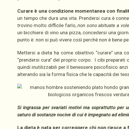
Curare è una condizione momentanea con finalit
un tempo che dura una vita. Prendersi cura è conne
trovino molto difficile farlo,
non sono abituate a vole
un bicchiere di vino una pizza, concedersi una giorn
punto è: non si può vivere così perchè non è bene pe
Mettersi a dieta ha come obiettivo “curare” una con
“prendersi cura” del proprio corpo. I cibi preparati
quindi inutilizzabili per il benessere psicofisico 
alterando sia la forma fisica che le capacità dei tess
Si ingrassa per svariati motivi ma soprattutto per
saturo di sostanze nocive di cui è impegnato ad elimi
La dieta è nata per correggere chi non riesce a 