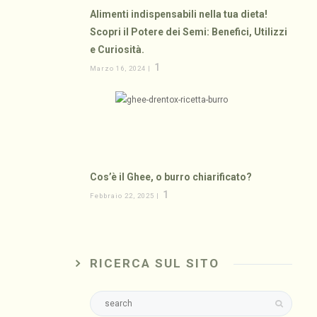
Alimenti indispensabili nella tua dieta!
Scopri il Potere dei Semi: Benefici, Utilizzi
e Curiosità.
1
Marzo 16, 2024 |
Cos’è il Ghee, o burro chiarificato?
1
Febbraio 22, 2025 |
RICERCA SUL SITO