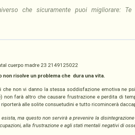
niverso che sicuramente puoi migliorare: Te 
po non risolve un problema che dura una vita.
ibi che non vi danno la stessa soddisfazione emotiva ne ps
 non farà altro che causare frustrazione e perdita di temp
i riporterà alle solite consuetudini e tutto ricomincerà dacca
 esista, ma questo non servirà a prevenire la disintegrazione
upazioni, alla frustrazione e agli stati mentali negativi di os