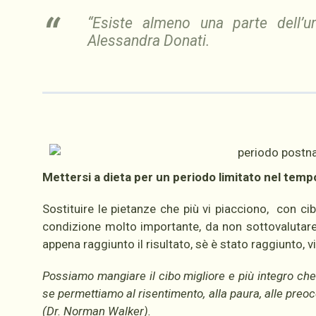
“Esiste almeno una parte dell’u
Alessandra Donati.
Mettersi a dieta per un periodo limitato nel tem
Sostituire le pietanze che più vi piacciono, con c
condizione molto importante, da non sottovalutare)
appena raggiunto il risultato, sè è stato raggiunto, v
Possiamo mangiare il cibo migliore e più integro che
se permettiamo al risentimento, alla paura, alle preocc
(Dr. Norman Walker).