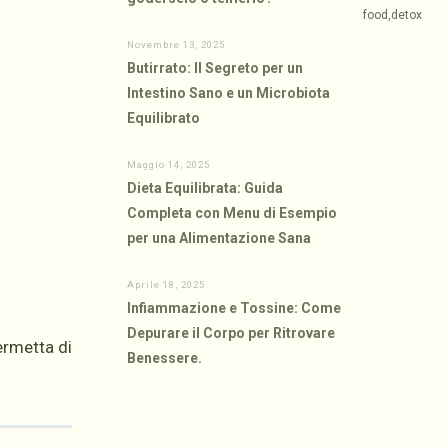
Novembre 13, 2025
Butirrato: Il Segreto per un
Intestino Sano e un Microbiota
Equilibrato
Maggio 14, 2025
Dieta Equilibrata: Guida
Completa con Menu di Esempio
per una Alimentazione Sana
Aprile 18, 2025
Infiammazione e Tossine: Come
Depurare il Corpo per Ritrovare
ermetta di
Benessere.