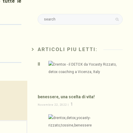
 tutte le
ARTICOLI PIU LETTI:
Il
benessere, una scelta di vita!
1
Novembre 22, 2022 |