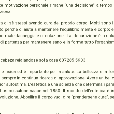
te motivazione personale rimane “una decisione” a tempo 
nziona.
ura di sè stessi avendo cura del proprio corpo. Molti sono 
to perchè ci aiuta a mantenere l’equilibrio mente e corpo; 
normale danneggia e circolazione.. La depurazione è la solu
to di partenza per mantenere sano e in forma tutto l’organis
e e fisica ed è importante per la salute. La bellezza e la fo
sempre in continua ricerca di approvazione. Avere un bel 
gior autostima. L’estetica è una scienza che determina i para
 il primo salone nasce nel 1850. Il mondo dell’estetica è i
voluzione. Abbellire il corpo vuol dire “prendersene cura”, 