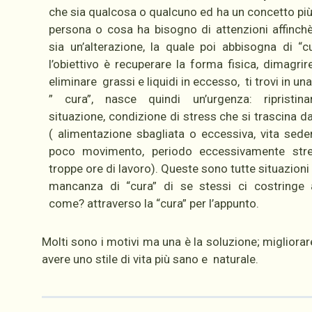
che sia qualcosa o qualcuno ed ha un concetto pi
persona o cosa ha bisogno di attenzioni affinch
sia un’alterazione, la quale poi abbisogna di “c
l’obiettivo è recuperare la forma fisica, dimagrir
eliminare grassi e liquidi in eccesso, ti trovi in una
” cura”, nasce quindi un’urgenza: ripristin
situazione, condizione di stress che si trascina 
( alimentazione sbagliata o eccessiva, vita sede
poco movimento, periodo eccessivamente stre
troppe ore di lavoro). Queste sono tutte situazioni i
mancanza di “cura” di se stessi ci costringe a
come? attraverso la “cura” per l’appunto.
Molti sono i motivi ma una è la soluzione; migliorar
avere uno stile di vita più sano e naturale.