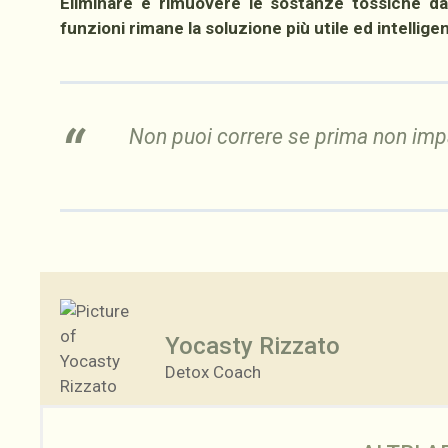
Eliminare e rimuovere le sostanze tossiche dal
funzioni rimane la soluzione più utile ed intellige
Non puoi correre se prima non impa
Yocasty Rizzato
Detox Coach