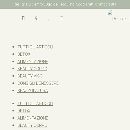
Resi gratuiti entro 30gg dall’acquisto. Soddisfatti o rimborsati!
TUTTI GLI ARTICOLI
DETOX
ALIMENTAZIONE
BEAUTY CORPO
BEAUTY VISO
CONSIGLI BENESSERE
SPAZZOLATURA
TUTTI GLI ARTICOLI
DETOX
ALIMENTAZIONE
BEAUTY CORPO