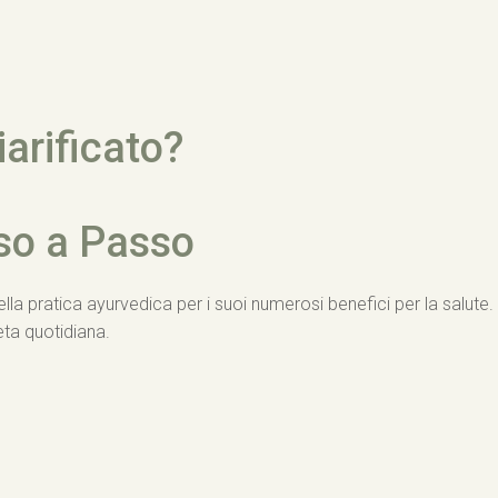
iarificato?
so a Passo
 nella pratica ayurvedica per i suoi numerosi benefici per la salut
eta quotidiana.