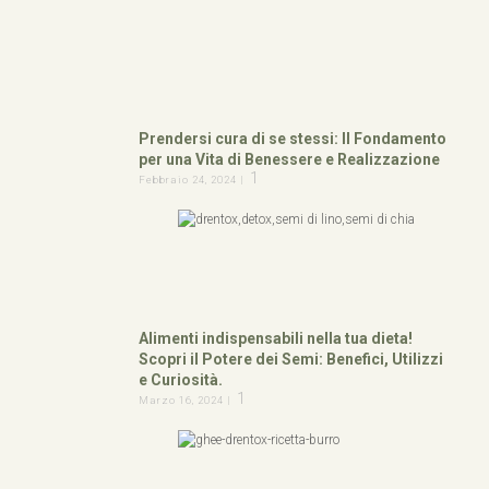
Prendersi cura di se stessi: Il Fondamento
per una Vita di Benessere e Realizzazione
1
Febbraio 24, 2024 |
Alimenti indispensabili nella tua dieta!
Scopri il Potere dei Semi: Benefici, Utilizzi
e Curiosità.
1
Marzo 16, 2024 |