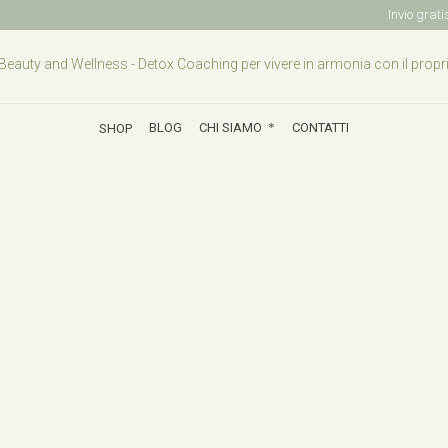
Invio grat
BLOG
CHI SIAMO
CONTATTI
SHOP
BLOG
CHI SIAMO
CONTATTI
SHOP