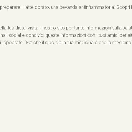
 preparare il latte dorato, una bevanda antinfiammatoria. Scopri l
a tua dieta, visita il nostro sito per tante informazioni sulla salute
nali social e condividi queste informazioni con i tuoi amici per ai
ppocrate: “Fa’ che il cibo sia la tua medicina e che la medicina s