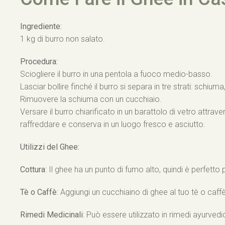
Ingrediente:
1 kg di burro non salato.
Procedura:
Sciogliere il burro in una pentola a fuoco medio-basso.
Lasciar bollire finché il burro si separa in tre strati: schiuma
Rimuovere la schiuma con un cucchiaio.
Versare il burro chiarificato in un barattolo di vetro attrave
raffreddare e conserva in un luogo fresco e asciutto.
Utilizzi del Ghee:
Cottura
: Il ghee ha un punto di fumo alto, quindi è perfett
Tè o Caffè
: Aggiungi un cucchiaino di ghee al tuo tè o caff
Rimedi Medicinali
: Può essere utilizzato in rimedi ayurvedi