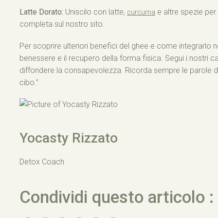
Latte Dorato:
Uniscilo con latte,
e altre spezie per
curcuma
completa sul nostro sito.
Per scoprire ulteriori benefici del ghee e come integrarlo nell
benessere e il recupero della forma fisica. Segui i nostri ca
diffondere la consapevolezza. Ricorda sempre le parole di I
cibo.”
Yocasty Rizzato
Detox Coach
Condividi questo articolo :