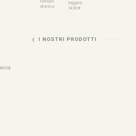
leggere
24,90
€
I NOSTRI PRODOTTI
Lascia