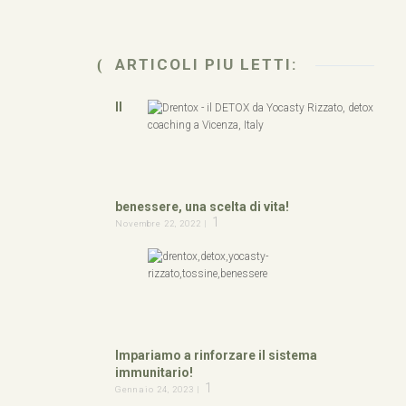
ARTICOLI PIU LETTI:
Il
benessere, una scelta di vita!
1
Novembre 22, 2022 |
Impariamo a rinforzare il sistema
immunitario!
1
Gennaio 24, 2023 |