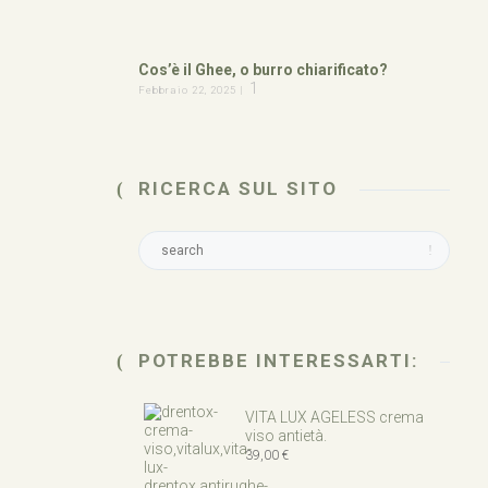
Cos’è il Ghee, o burro chiarificato?
1
Febbraio 22, 2025 |
RICERCA SUL SITO
POTREBBE INTERESSARTI:
VITA LUX AGELESS crema
viso antietà.
39,00
€