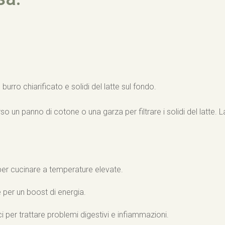
, burro chiarificato e solidi del latte sul fondo.
rso un panno di cotone o una garza per filtrare i solidi del latte. 
o per cucinare a temperature elevate.
è per un boost di energia.
ci per trattare problemi digestivi e infiammazioni.