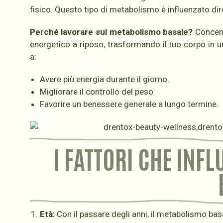
fisico. Questo tipo di metabolismo è influenzato dirett
Perché lavorare sul metabolismo basale?
Concent
energetico a riposo, trasformando il tuo corpo in 
a:
Avere più energia durante il giorno.
Migliorare il controllo del peso.
Favorire un benessere generale a lungo termine.
I FATTORI CHE INF
Età:
Con il passare degli anni, il metabolismo basa