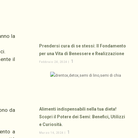
anno la
Prendersi cura di se stessi: Il Fondamento
ci.
per una Vita di Benessere e Realizzazione
ente il
1
Febbraio 24, 2024 |
Alimenti indispensabili nella tua dieta!
dono da
Scopri il Potere dei Semi: Benefici, Utilizzi
e Curiosità.
mento a
1
Marzo 16, 2024 |