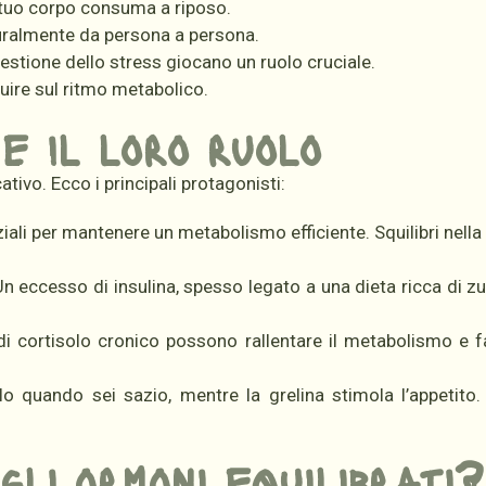
l tuo corpo consuma a riposo.
uralmente da persona a persona.
estione dello stress giocano un ruolo cruciale.
uire sul ritmo metabolico.
 e il loro ruolo
ivo. Ecco i principali protagonisti:
ali per mantenere un metabolismo efficiente. Squilibri nella 
Un eccesso di insulina, spesso legato a una dieta ricca di zu
 di cortisolo cronico possono rallentare il metabolismo e f
o quando sei sazio, mentre la grelina stimola l’appetito. 
li ormoni equilibrati?