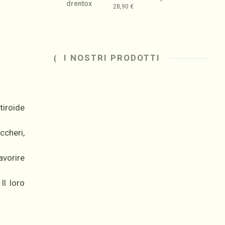
28,90
€
I NOSTRI PRODOTTI
tiroide
ccheri,
avorire
Il loro