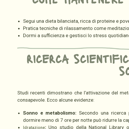
Segui una dieta bilanciata, ricca di proteine e pov
Pratica tecniche di rilassamento come meditazio
Dormi a sufficienza e gestisci lo stress quotidian
ricerca scientific
s
Studi recenti dimostrano che l’attivazione del me
consapevole. Ecco alcune evidenze:
Sonno e metabolismo:
Secondo una ricerca pu
dormire meno di 7 ore per notte può ridurre la cap
:
Uno studio della National Library 
Idratazione