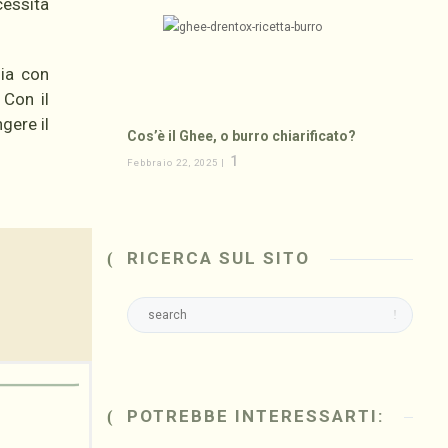
cessità
zia con
 Con il
gere il
Cos’è il Ghee, o burro chiarificato?
1
Febbraio 22, 2025 |
RICERCA SUL SITO
POTREBBE INTERESSARTI: