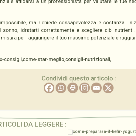
nziale affidarsi a un professionista per valutare le tue ne
impossibile, ma richiede consapevolezza e costanza. Ini
 sonno, idratarti correttamente e scegliere cibi nutrienti.
u misura per raggiungere il tuo massimo potenziale e raggiun
Condividi questo articolo :
RTICOLI DA LEGGERE :