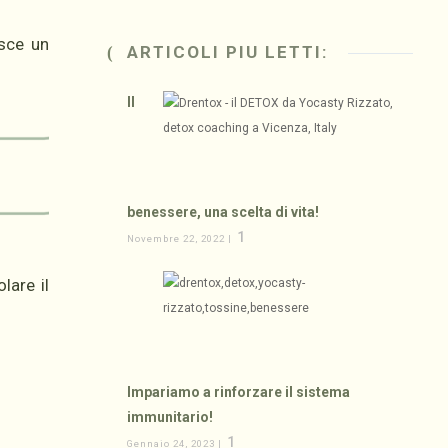
isce un
ARTICOLI PIU LETTI:
Il
benessere, una scelta di vita!
1
Novembre 22, 2022 |
lare il
Impariamo a rinforzare il sistema
immunitario!
1
Gennaio 24, 2023 |