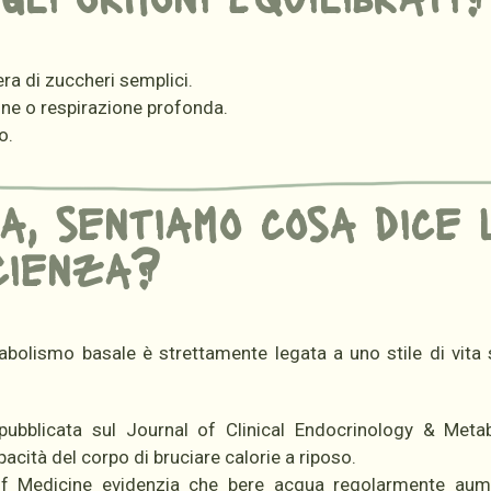
era di zuccheri semplici.
ne o respirazione profonda.
o.
a, sentiamo cosa dice 
cienza?
tabolismo basale è strettamente legata a uno stile di vita
bblicata sul Journal of Clinical Endocrinology & Metab
acità del corpo di bruciare calorie a riposo.
of Medicine evidenzia che bere acqua regolarmente aume