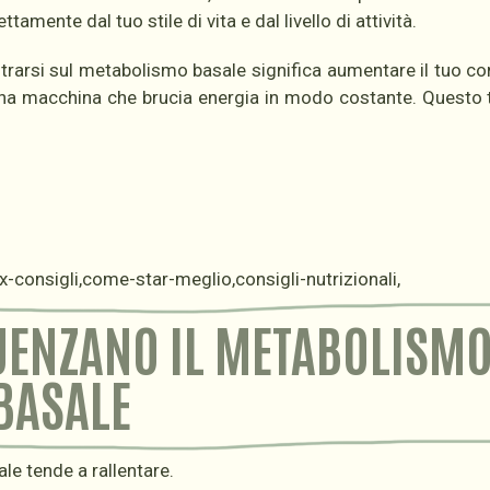
amente dal tuo stile di vita e dal livello di attività.
rarsi sul metabolismo basale significa aumentare il tuo 
una macchina che brucia energia in modo costante. Questo t
LUENZANO IL METABOLISM
BASALE
le tende a rallentare.