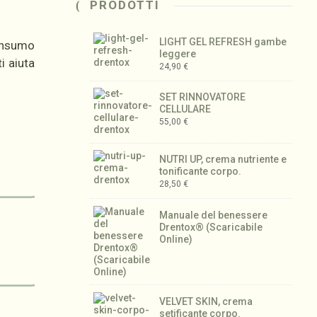
PRODOTTI
LIGHT GEL REFRESH gambe
consumo
leggere
i aiuta
24,90
€
SET RINNOVATORE
CELLULARE
55,00
€
NUTRI UP, crema nutriente e
tonificante corpo.
28,50
€
O
Manuale del benessere
Drentox® (Scaricabile
Online)
VELVET SKIN, crema
setificante corpo.