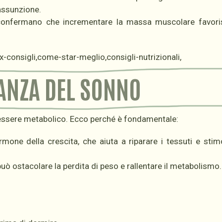
assunzione.
ca confermano che incrementare la massa muscolare favor
ANZA DEL SONNO
benessere metabolico. Ecco perché è fondamentale:
mone della crescita, che aiuta a riparare i tessuti e stimo
ò ostacolare la perdita di peso e rallentare il metabolismo.