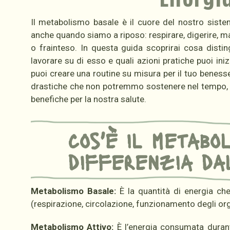
Il metabolismo basale è il cuore del nostro siste
anche quando siamo a riposo: respirare, digerire, m
o frainteso. In questa guida scoprirai cosa disti
lavorare su di esso e quali azioni pratiche puoi ini
puoi creare una routine su misura per il tuo beness
drastiche che non potremmo sostenere nel tempo, sar
benefiche per la nostra salute.
cos'è il metabo
differenzia da
Metabolismo Basale:
È la quantità di energia che
(respirazione, circolazione, funzionamento degli org
Metabolismo Attivo:
È l’energia consumata durante