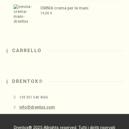
OMNIA crema per le mani.
19,00
€
CARRELLO
DRENTOX®
+39 351 540 4566
info@drentox.com
Drentox® 2025 Allrights reserved. Tutti i diritti riservati