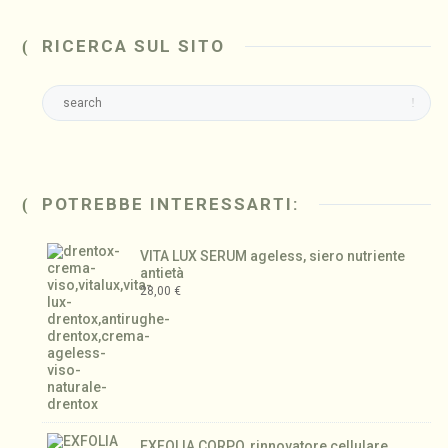
RICERCA SUL SITO
POTREBBE INTERESSARTI:
VITA LUX SERUM ageless, siero nutriente
antietà
28,00
€
EXFOLIA CORPO, rinnovatore cellulare.