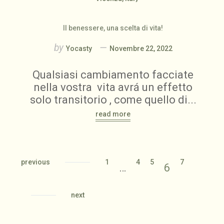
Il benessere, una scelta di vita!
by
Yocasty
Novembre 22, 2022
Qualsiasi cambiamento facciate
nella vostra vita avrá un effetto
solo transitorio , come quello di...
read more
previous
1
4
5
7
…
6
next