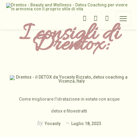
I consigli di
Drentox:
Come migliorare l’idratazione in estate con acque
detox e fitoestratti
by
Yocasty
Luglio 18, 2023