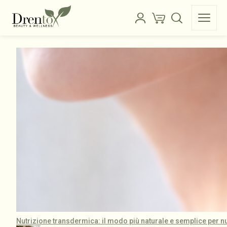
Nutrizione transdermica: il modo più naturale e semplice per nut