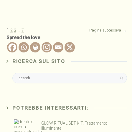
1
…
2
3
7
Pagina successiva
→
Spread the love
RICERCA SUL SITO
POTREBBE INTERESSARTI:
GLOW RITUAL SET KIT, Trattamento
illuminante