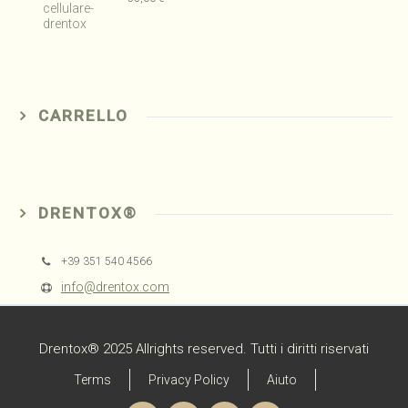
CARRELLO
DRENTOX®
+39 351 540 4566
info@drentox.com
Drentox® 2025 Allrights reserved. Tutti i diritti riservati
Terms
Privacy Policy
Aiuto