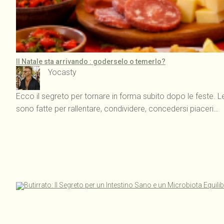
Il Natale sta arrivando : goderselo o temerlo?
Yocasty
Ecco il segreto per tornare in forma subito dopo le feste. Le
sono fatte per rallentare, condividere, concedersi piaceri…