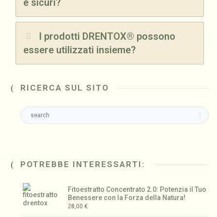
e sicuri?
I prodotti DRENTOX® possono
essere utilizzati insieme?
RICERCA SUL SITO
POTREBBE INTERESSARTI:
Fitoestratto Concentrato 2.0: Potenzia il Tuo
Benessere con la Forza della Natura!
28,00
€