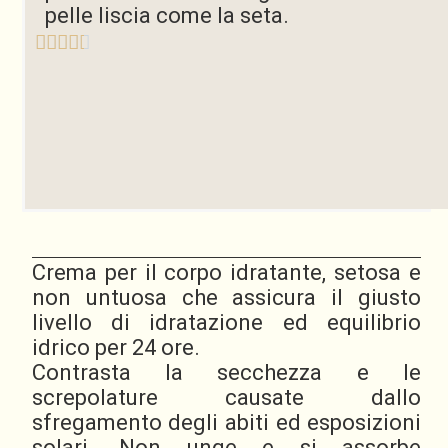
pelle liscia come la seta.
Crema per il corpo idratante, setosa e
non untuosa che assicura il giusto
livello di idratazione ed equilibrio
idrico per 24 ore.
Contrasta la secchezza e le
screpolature causate dallo
sfregamento degli abiti ed esposizioni
solari. Non unge e si assorbe