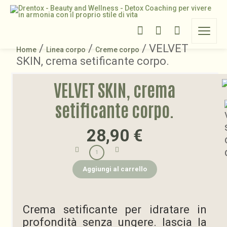
/
/
/ VELVET
Home
Linea corpo
Creme corpo
SKIN, crema setificante corpo.
VELVET SKIN, crema
setificante corpo.
28,90
€
Aggiungi al carrello
Crema setificante per idratare in
profondità senza ungere. lascia la