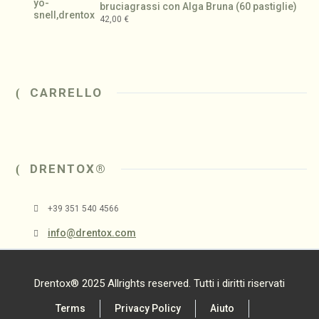
bruciagrassi con Alga Bruna (60 pastiglie)
42,00
€
CARRELLO
DRENTOX®
+39 351 540 4566
info@drentox.com
Drentox® 2025 Allrights reserved. Tutti i diritti riservati
Terms
Privacy Policy
Aiuto