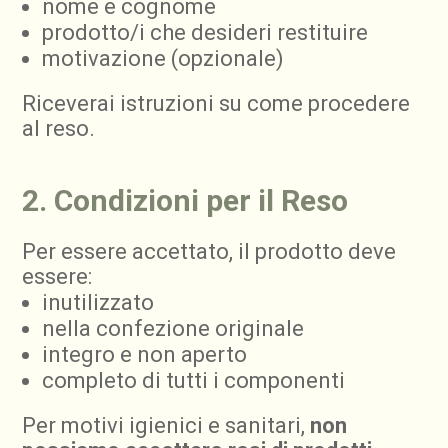
nome e cognome
prodotto/i che desideri restituire
motivazione (opzionale)
Riceverai istruzioni su come procedere
al reso.
2. Condizioni per il Reso
Per essere accettato, il prodotto deve
essere:
inutilizzato
nella confezione originale
integro e non aperto
completo di tutti i componenti
Per motivi igienici e sanitari,
non