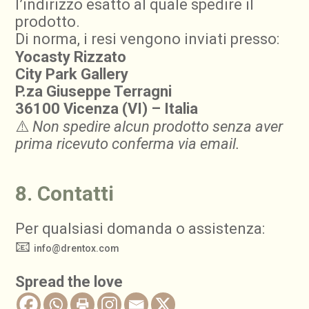
l’indirizzo esatto al quale spedire il
prodotto.
Di norma, i resi vengono inviati presso:
Yocasty Rizzato
City Park Gallery
P.za Giuseppe Terragni
36100 Vicenza (VI) – Italia
⚠️
Non spedire alcun prodotto senza aver
prima ricevuto conferma via email.
8. Contatti
Per qualsiasi domanda o assistenza:
📧
info@drentox.com
Spread the love