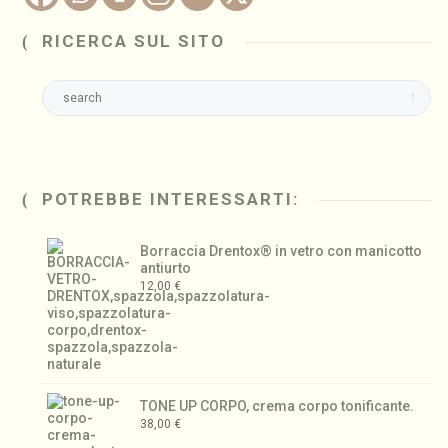
RICERCA SUL SITO
POTREBBE INTERESSARTI:
Borraccia Drentox® in vetro con manicotto
antiurto
12,00
€
TONE UP CORPO, crema corpo tonificante.
38,00
€