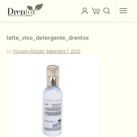
latte_viso_detergente_drentox
by
Yocasty Rizzato
Settembre 7, 2023