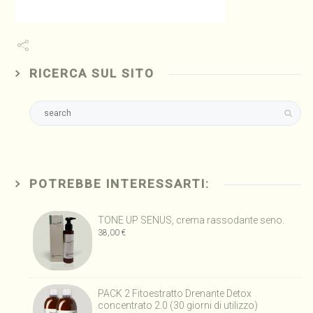
RICERCA SUL SITO
POTREBBE INTERESSARTI:
TONE UP SENUS, crema rassodante seno.
38,00
€
PACK 2 Fitoestratto Drenante Detox
concentrato 2.0 (30 giorni di utilizzo)