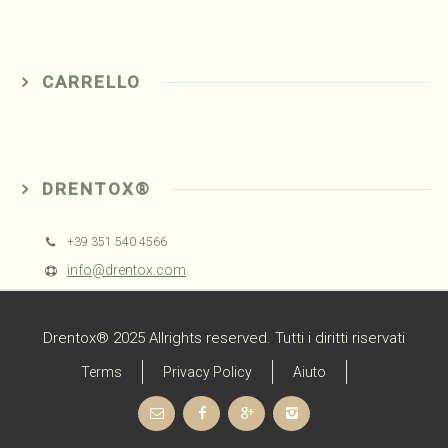
CARRELLO
DRENTOX®
+39 351 540 4566
info@drentox.com
Drentox® 2025 Allrights reserved. Tutti i diritti riservati
Terms
Privacy Policy
Aiuto