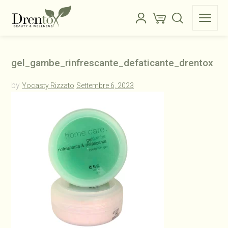
gel_gambe_rinfrescante_defaticante_drentox
by
Yocasty Rizzato
Settembre 6, 2023