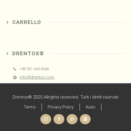
CARRELLO
DRENTOX®
+39 351 540 4566
info@drentox.com
Drentox® 2025 Allrights reserved. Tutti i diritti riservati
Terms
Privacy Policy
Aiuto