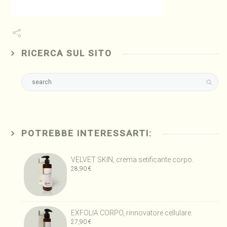
RICERCA SUL SITO
POTREBBE INTERESSARTI:
VELVET SKIN, crema setificante corpo.
28,90
€
EXFOLIA CORPO, rinnovatore cellulare.
27,90
€