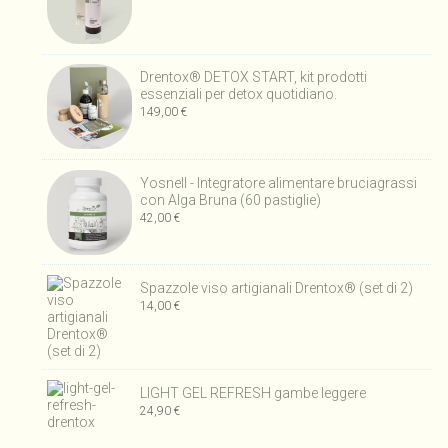
Drentox® DETOX START, kit prodotti
essenziali per detox quotidiano.
149,00
€
Yosnell - Integratore alimentare bruciagrassi
con Alga Bruna (60 pastiglie)
42,00
€
Spazzole viso artigianali Drentox® (set di 2)
14,00
€
LIGHT GEL REFRESH gambe leggere
24,90
€