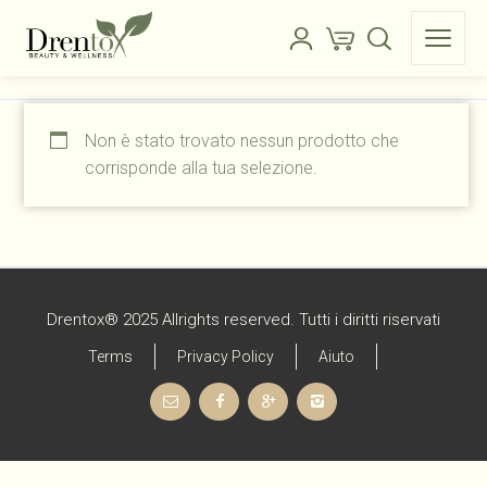
Non è stato trovato nessun prodotto che
corrisponde alla tua selezione.
Drentox® 2025 Allrights reserved. Tutti i diritti riservati
Terms
Privacy Policy
Aiuto