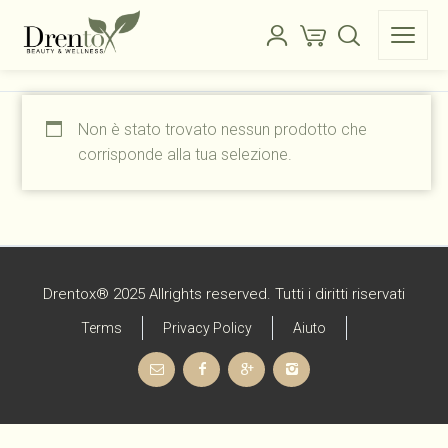
Non è stato trovato nessun prodotto che
corrisponde alla tua selezione.
Drentox® 2025 Allrights reserved. Tutti i diritti riservati
Terms
Privacy Policy
Aiuto