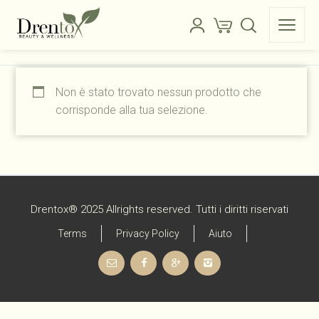
Non è stato trovato nessun prodotto che
corrisponde alla tua selezione.
Drentox® 2025 Allrights reserved. Tutti i diritti riservati
Terms
Privacy Policy
Aiuto