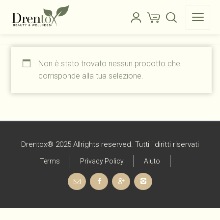
Non è stato trovato nessun prodotto che
corrisponde alla tua selezione.
Drentox® 2025 Allrights reserved. Tutti i diritti riservati
Terms
Privacy Policy
Aiuto