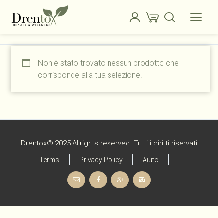
Non è stato trovato nessun prodotto che
corrisponde alla tua selezione.
Drentox® 2025 Allrights reserved. Tutti i diritti riservati
Terms
Privacy Policy
Aiuto