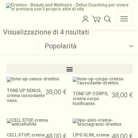
Visualizzazione di 4 risultati
Popolarità
TONE UP SENUS,
38,00
€
TONE UP CORPO,
38,00
€
crema rassodante
crema corpo
seno.
tonificante.
CELL STOP, crema
48,00
€
LIPO SLIM, crema
48,00
€