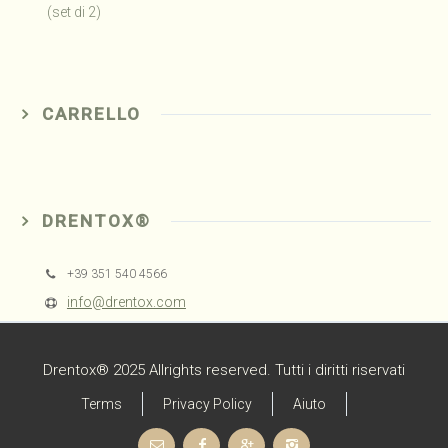
CARRELLO
DRENTOX®
+39 351 540 4566
info@drentox.com
Drentox® 2025 Allrights reserved. Tutti i diritti riservati
Terms
Privacy Policy
Aiuto