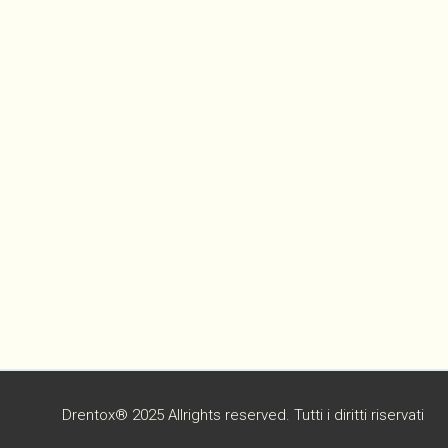
Drentox® 2025 Allrights reserved. Tutti i diritti riservati